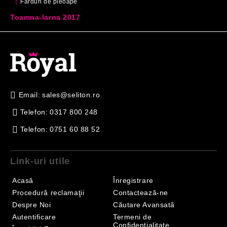
Farduri de pleoape
Toamna-Iarna 2017
Email:
sales@seliton.ro
Telefon:
0317 800 248
Telefon:
0751 60 88 52
Link-uri utile
Acasă
Înregistrare
Procedură reclamaţii
Contactează-ne
Despre Noi
Căutare Avansată
Autentificare
Termeni de
Confidențialitate