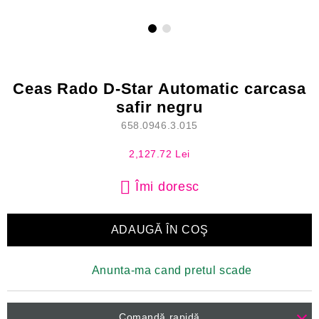
Ceas Rado D-Star Automatic carcasa
safir negru
658.0946.3.015
2,127.72 Lei
Îmi doresc
Anunta-ma cand pretul scade
Comandă rapidă