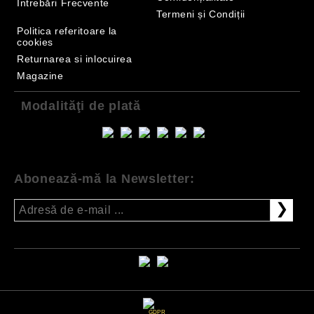
Întrebări Frecvente
Termeni și Condiții
Politica referitoare la
cookies
Returnarea si inlocuirea
Magazine
Modalităţi de plată
Abonează-mă la Newsletter:
GDPR